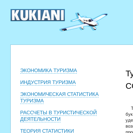
ЭКОНОМИКА ТУРИЗМА
Т
ИНДУСТРИЯ ТУРИЗМА
С
ЭКОНОМИЧЕСКАЯ СТАТИСТИКА
ТУРИЗМА
РАССЧЕТЫ В ТУРИСТИЧЕСКОЙ
бу
ДЕЯТЕЛЬНОСТИ
уде
во
ТЕОРИЯ СТАТИСТИКИ
про