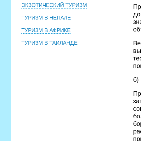
ЭКЗОТИЧЕСКИЙ ТУРИЗМ
Пр
до
ТУРИЗМ В НЕПАЛЕ
зн
об
ТУРИЗМ В АФРИКЕ
Ве
ТУРИЗМ В ТАИЛАНДЕ
вы
те
по
б)
Пр
за
со
бо
бо
ра
пр