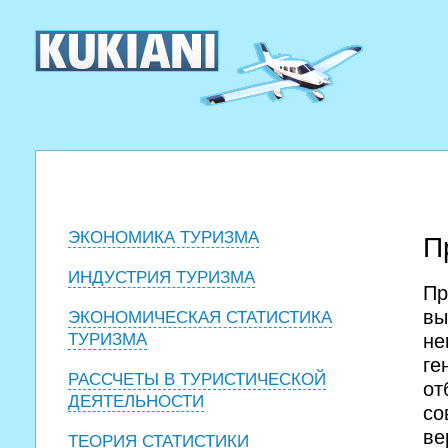
ЭКОНОМИКА ТУРИЗМА
П
ИНДУСТРИЯ ТУРИЗМА
Пр
вы
ЭКОНОМИЧЕСКАЯ СТАТИСТИКА
ТУРИЗМА
не
ге
РАССЧЕТЫ В ТУРИСТИЧЕСКОЙ
от
ДЕЯТЕЛЬНОСТИ
со
ве
ТЕОРИЯ СТАТИСТИКИ