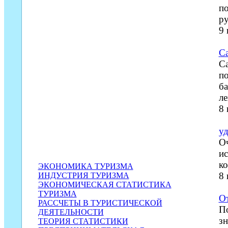
п
ру
9
С
Са
по
ба
ле
8
уд
Оч
ис
ко
ЭКОНОМИКА ТУРИЗМА
8
ИНДУСТРИЯ ТУРИЗМА
ЭКОНОМИЧЕСКАЯ СТАТИСТИКА
ТУРИЗМА
О
РАССЧЕТЫ В ТУРИСТИЧЕСКОЙ
По
ДЕЯТЕЛЬНОСТИ
зн
ТЕОРИЯ СТАТИСТИКИ