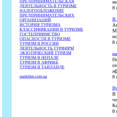
ПРЕДПРИНИМАТЕЛЬСКАЯ
мн
ДЕЯТЕЛЬНОСТЬ В ТУРИЗМЕ
8
НАЛОГООБЛОЖЕНИЕ
ПРЕДПРИНИМАТЕЛЬСКИХ
В.
ОРГАНИЗАЦИЙ
Ак
ИСТОРИЯ ТУРИЗМА
КЛАССИФИКАЦИИ В ТУРИЗМЕ
Ма
ГОСТЕПРИИМСТВО
ис
ОПАСНОСТИ В ТУРИЗМЕ
8
ТУРИЗМ В РОССИИ
ДЕЯТЕЛЬНОСТЬ ТУРФИРМ
ЭКЗОТИЧЕСКИЙ ТУРИЗМ
на
ТУРИЗМ В НЕПАЛЕ
Но
ТУРИЗМ В АФРИКЕ
он
ТУРИЗМ В ТАИЛАНДЕ
аф
8
pankilim.com.ua
Вт
В 
че
Ки
8